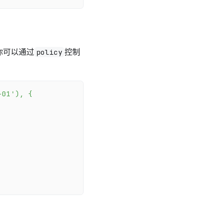
，你可以通过
控制
policy
-01'
)
,
{