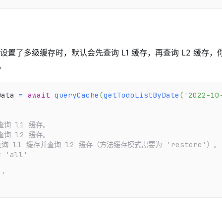
od 设置了多级缓存时，默认会先查询 L1 缓存，再查询 L2 缓存
。
Data 
=
await
queryCache
(
getTodoListByDate
(
'2022-10
仅查询 l1 缓存。
仅查询 l2 缓存。
：查询 l1 缓存并查询 l2 缓存（方法缓存模式需要为 'restore'）。
t 'all'
1'