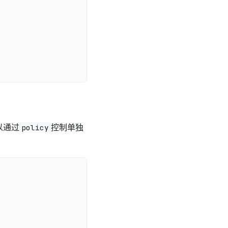
以通过
控制单独
policy