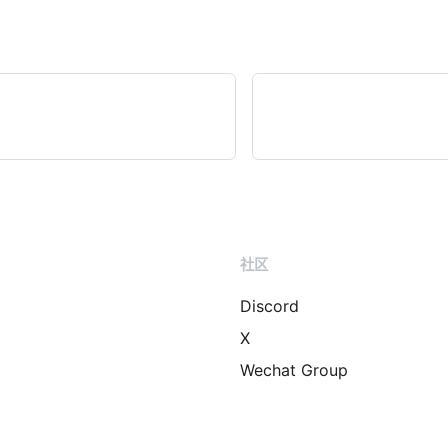
社区
Discord
X
Wechat Group