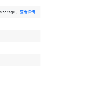
，
查看详情
lStorage