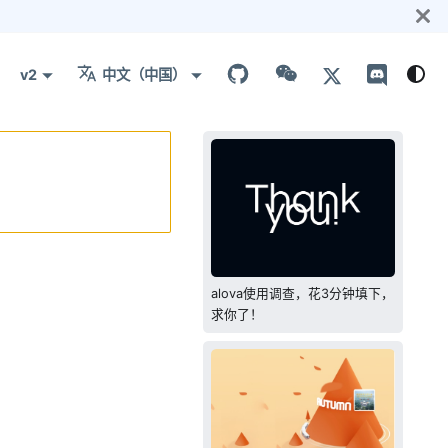
v2
中文（中国）
alova使用调查，花3分钟填下，
求你了！