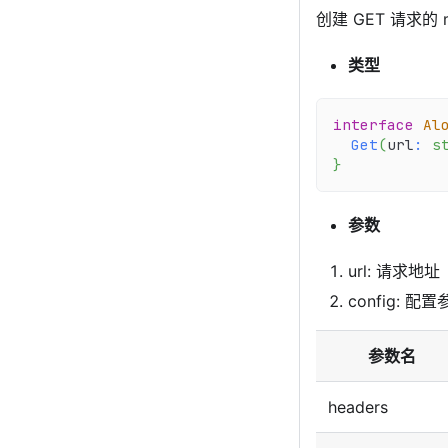
创建 GET 请求的 
类型
interface
Al
Get
(
url
:
s
}
参数
url: 请求地址
config: 配
参数名
headers