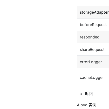
storageAdapter
beforeRequest
responded
shareRequest
errorLogger
cacheLogger
返回
Alova 实例