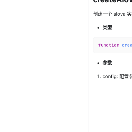
创建一个 alova 
类型
function
cre
参数
config: 配