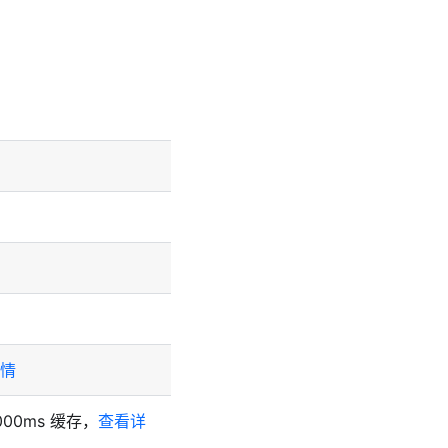
情
00ms 缓存，
查看详