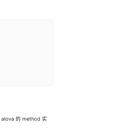
ova 的 method 实