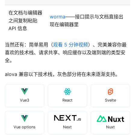
在文档与编辑器
worma
——接口提示与文档直接出
之间复制粘贴
现在编辑器里
API 信息
当然还有：简单易用（
观看 5 分钟视频
）、完美兼容你最
喜欢的技术栈、请求共享、响应缓存以及端到端的类型安
全。
alova 兼容以下技术栈，灰色部分将在未来逐渐支持。
Vue3
React
Svelte
Vue options
Next
Nuxt