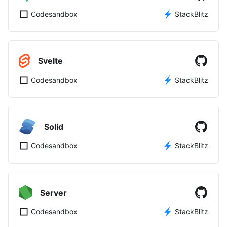
Codesandbox
StackBlitz
Svelte
Codesandbox
StackBlitz
Solid
Codesandbox
StackBlitz
Server
Codesandbox
StackBlitz