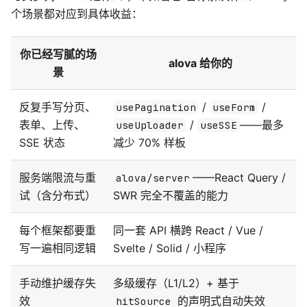
个场景都对应到具体收益：
你已经写腻的场
alova 给你的
景
反复手写分页、
/
/
usePagination
useForm
表单、上传、
/
——最多
useUploader
useSSE
SSE 状态
减少 70% 样板
服务端限流与重
——React Query /
alova/server
试（含分布式）
SWR 完全不覆盖的能力
每个框架都要重
同一套 API 横跨 React / Vue /
写一遍相同逻辑
Svelte / Solid / 小程序
手动维护缓存失
多级缓存（L1/L2）+ 基于
效
的声明式自动失效
hitSource