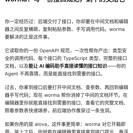
你一定经历过：后端交付了接口，你却要在中间文档和编辑
器之间反复横跳，复制粘贴参数、手写调用代码。worma
要解决的正是这件事。
它读取你的一份 OpenAPI 规范，一次性帮你产出：类型安
全的调用代码、每个接口的 TypeScript 类型、完整的接口
文档，以及
能让 AI 编码助手直接读懂的接口知识
——你的
Agent 不再靠猜，而是能直接找到需要的接口。
过去，你拿到接口后要打开中间文档、查参数、再回到编辑
器手写代码；现在 worma 帮你消掉了中间的文档环节。在
编辑器里你就能直接找到需要的接口、查看它的完整文档、
照着参数表快速填参，前后端协作像穿过一条虫洞。
如果你用的是 alova，这件事更简单：worma 对它开箱即
用。装上之后，你就能在编辑器里直接拿到接口提示、悬浮